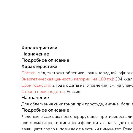
Характеристики
Назначение
Подробное описание
Характеристики
Состав:
мёд, экстракт облепихи крушиновидной, эфирно
Энергетическая ценность калории (на 100 гр.):
394 ккал
Срок годности:
2 года с даты изготовления (см. на упак
Страна производства:
Россия
Назначение
Для облегчения симптомов при простуде, ангине, боли 
Подробное описание
Леденцы оказывают регенерирующее, противовоспалите
при стоматитах, гингивитах и фарингитах, насыщает т
защищают горло и повышают местный иммунитет. Рекоме