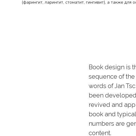
(фарингит, ларингит, стоматит, гингивит), а также дл
Book design is th
sequence of the 
words of Jan Ts
been developed 
revived and applie
book and typical
numbers are gene
content.