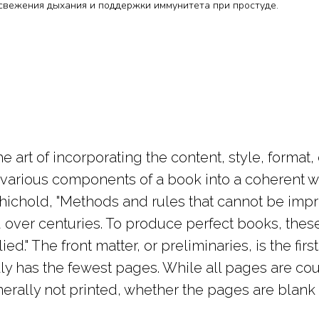
я освежения дыхания и поддержки иммунитета при простуде.
e art of incorporating the content, style, format
various components of a book into a coherent wh
chichold, "Methods and rules that cannot be im
over centuries. To produce perfect books, thes
d." The front matter, or preliminaries, is the first
ly has the fewest pages. While all pages are co
rally not printed, whether the pages are blank 