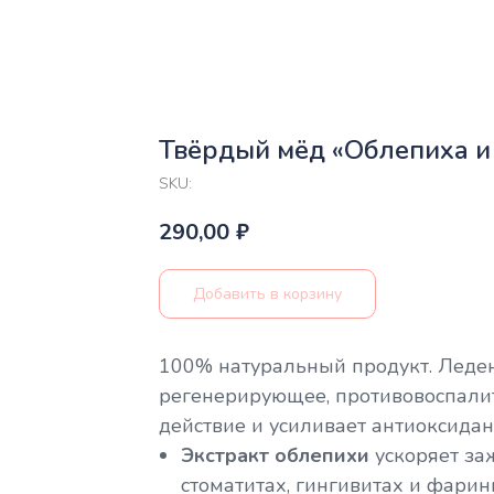
Твёрдый мёд «Облепиха и
SKU:
290,00
₽
Добавить в корзину
100% натуральный продукт. Леде
регенерирующее, противовоспали
действие и усиливает антиоксидан
Экстракт облепихи
ускоряет за
стоматитах, гингивитах и фарин