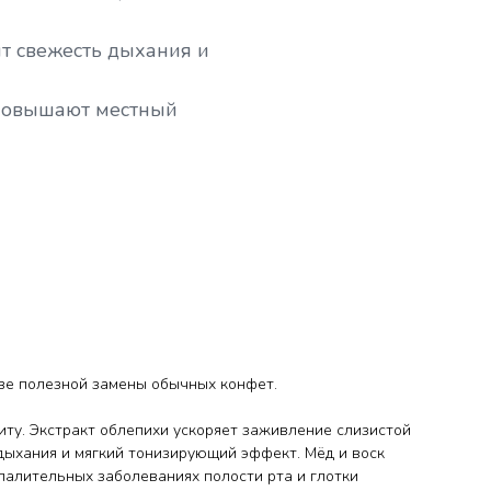
т свежесть дыхания и
повышают местный
стве полезной замены обычных конфет.
ту. Экстракт облепихи ускоряет заживление слизистой
 дыхания и мягкий тонизирующий эффект. Мёд и воск
палительных заболеваниях полости рта и глотки