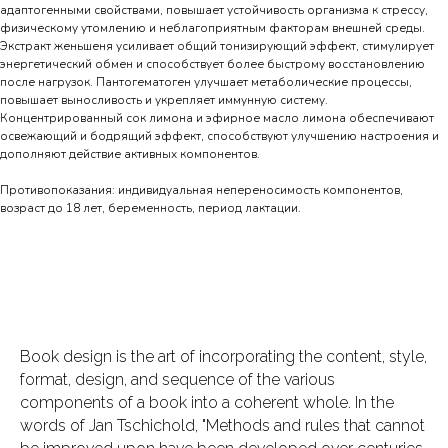
адаптогенными свойствами, повышает устойчивость организма к стрессу,
физическому утомлению и неблагоприятным факторам внешней среды.
Экстракт женьшеня усиливает общий тонизирующий эффект, стимулирует
энергетический обмен и способствует более быстрому восстановлению
после нагрузок. Пантогематоген улучшает метаболические процессы,
повышает выносливость и укрепляет иммунную систему.
Концентрированный сок лимона и эфирное масло лимона обеспечивают
освежающий и бодрящий эффект, способствуют улучшению настроения и
дополняют действие активных компонентов.
Противопоказания: индивидуальная непереносимость компонентов,
возраст до 18 лет, беременность, период лактации.
Book design is the art of incorporating the content, style,
format, design, and sequence of the various
components of a book into a coherent whole. In the
words of Jan Tschichold, "Methods and rules that cannot