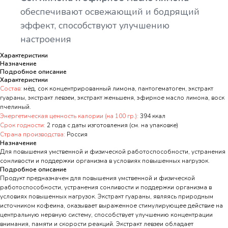
обеспечивают освежающий и бодрящий
эффект, способствуют улучшению
настроения
Характеристики
Назначение
Подробное описание
Характеристики
Состав:
мёд, сок концентрированный лимона, пантогематоген, экстракт
гуараны, экстракт левзеи, экстракт женьшеня, эфирное масло лимона, воск
пчелиный.
Энергетическая ценность калории (на 100 гр.):
394 ккал
Срок годности:
2 года с даты изготовления (см. на упаковке)
Страна производства:
Россия
Назначение
Для повышения умственной и физической работоспособности, устранения
сонливости и поддержки организма в условиях повышенных нагрузок.
Подробное описание
Продукт предназначен для повышения умственной и физической
работоспособности, устранения сонливости и поддержки организма в
условиях повышенных нагрузок. Экстракт гуараны, являясь природным
источником кофеина, оказывает выраженное стимулирующее действие на
центральную нервную систему, способствует улучшению концентрации
внимания, памяти и скорости реакций. Экстракт левзеи обладает