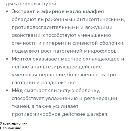
дыхательных путей.
Экстракт и эфирное масло шалфея
обладают выраженными антисептическими,
противовоспалительными и вяжущими
свойствами, способствуют уменьшению
отёчности и гиперемии слизистой оболочки,
подавляют рост патогенной микрофлоры.
Ментол
оказывает местное охлаждающее и
лёгкое анальгезирующее действие,
уменьшая першение, болезненность при
глотании и раздражение.
Мёд
смягчает слизистую оболочку,
способствует увлажнению и регенерации
тканей, а также усиливает
противомикробное действие шалфея.
Характеристики
Назначение